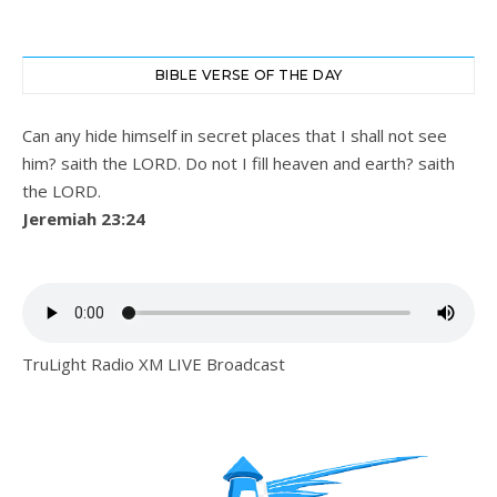
BIBLE VERSE OF THE DAY
Can any hide himself in secret places that I shall not see
him? saith the LORD. Do not I fill heaven and earth? saith
the LORD.
Jeremiah 23:24
TruLight Radio XM LIVE Broadcast