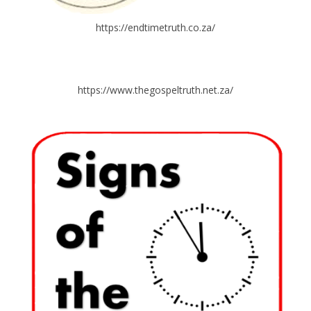
https://endtimetruth.co.za/
https://www.thegospeltruth.net.za/