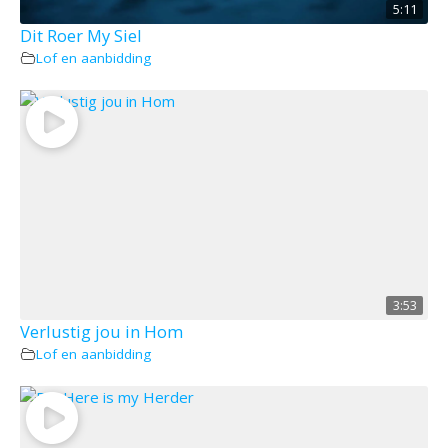
5:11
Dit Roer My Siel
Lof en aanbidding
3:53
Verlustig jou in Hom
Lof en aanbidding