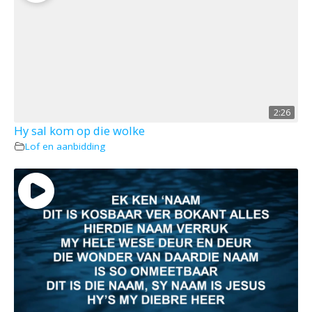
2:26
Hy sal kom op die wolke
Lof en aanbidding