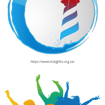
https://www.trulighttv.org.za/