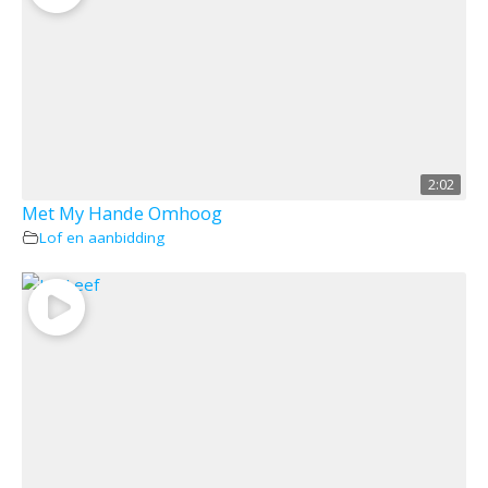
2:02
Met My Hande Omhoog
Lof en aanbidding