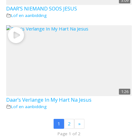
3:09
DAAR’S NIEMAND SOOS JESUS
Lof en aanbidding
1:26
Daar’s Verlange In My Hart Na Jesus
Lof en aanbidding
1
2
»
Page 1 of 2