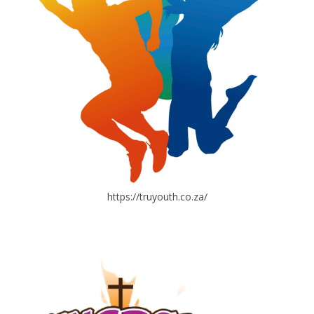
https://truyouth.co.za/