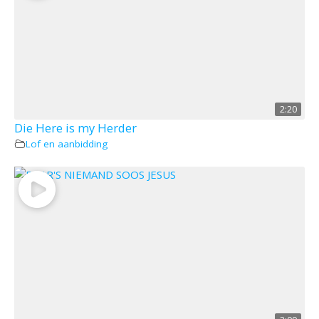
2:20
Die Here is my Herder
Lof en aanbidding