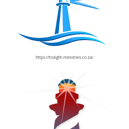
https://trulight-ministries.co.za/