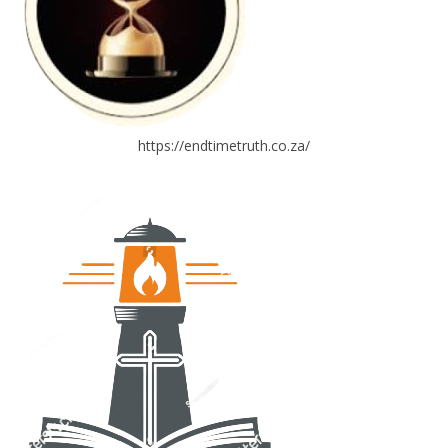
https://endtimetruth.co.za/