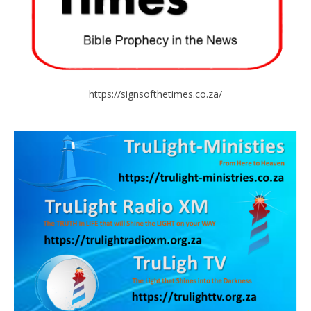
https://signsofthetimes.co.za/