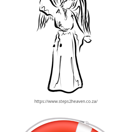
https://www.steps2heaven.co.za/