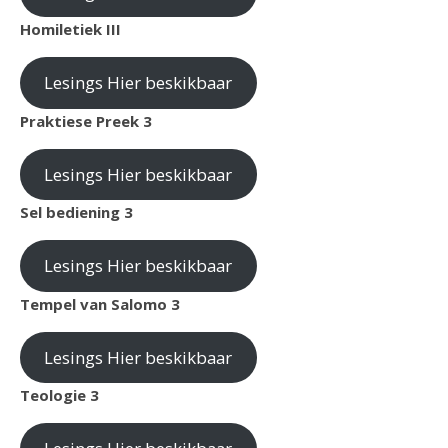
Homiletiek III
Lesings Hier beskikbaar
Praktiese Preek 3
Lesings Hier beskikbaar
Sel bediening 3
Lesings Hier beskikbaar
Tempel van Salomo 3
Lesings Hier beskikbaar
Teologie 3