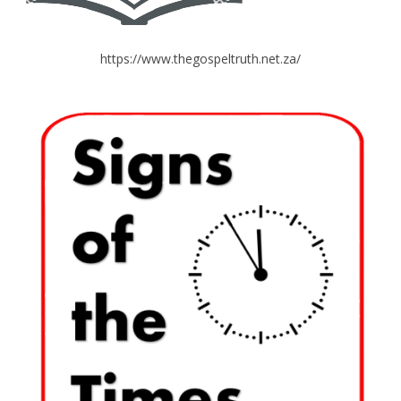
https://www.thegospeltruth.net.za/