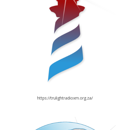
https://trulightradioxm.org.za/