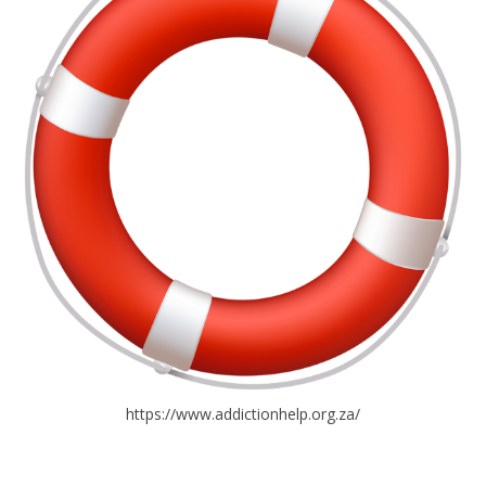
https://www.addictionhelp.org.za/