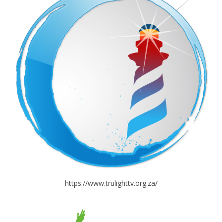
https://www.trulighttv.org.za/