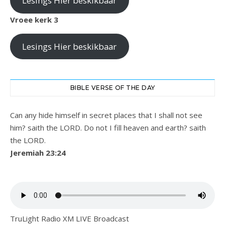
Lesings Hier beskikbaar
Vroee kerk 3
Lesings Hier beskikbaar
BIBLE VERSE OF THE DAY
Can any hide himself in secret places that I shall not see
him? saith the LORD. Do not I fill heaven and earth? saith
the LORD.
Jeremiah 23:24
TruLight Radio XM LIVE Broadcast