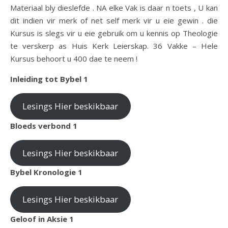
Materiaal bly dieslefde . NA elke Vak is daar n toets , U kan
dit indien vir merk of net self merk vir u eie gewin . die
Kursus is slegs vir u eie gebruik om u kennis op Theologie
te verskerp as Huis Kerk Leierskap. 36 Vakke – Hele
Kursus behoort u 400 dae te neem !
Inleiding tot Bybel 1
Lesings Hier beskikbaar
Bloeds verbond 1
Lesings Hier beskikbaar
Bybel Kronologie 1
Lesings Hier beskikbaar
Geloof in Aksie 1