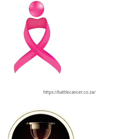
https://battlecancer.co.za/