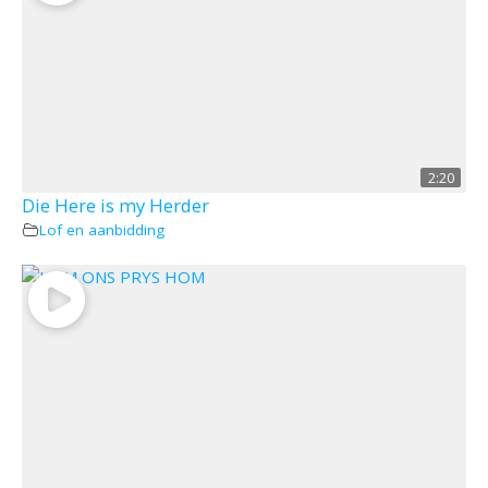
2:20
Die Here is my Herder
Lof en aanbidding