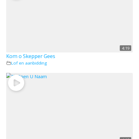
4:19
Kom o Skepper Gees
Lof en aanbidding