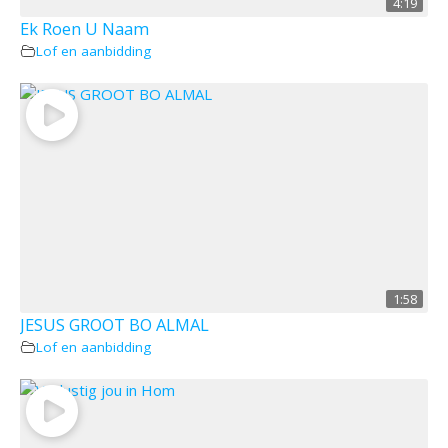
4:19
Ek Roen U Naam
Lof en aanbidding
1:58
JESUS GROOT BO ALMAL
Lof en aanbidding