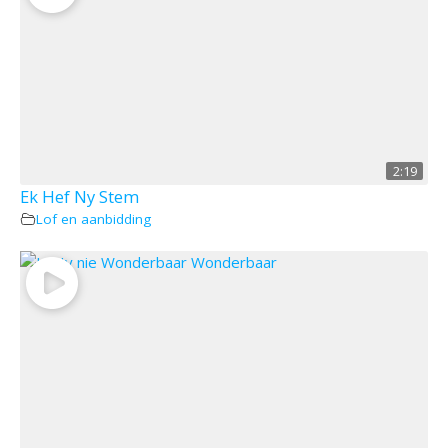
2:19
Ek Hef Ny Stem
Lof en aanbidding