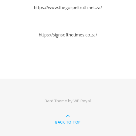
https://www.thegospeltruth.net.za/
https://signsofthetimes.co.za/
Bard Theme by
WP Royal
.
BACK TO TOP