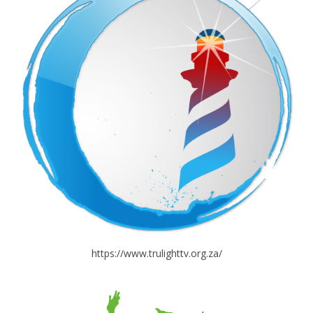
https://www.trulighttv.org.za/