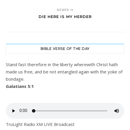
NEWER
DIE HERE IS MY HERDER
BIBLE VERSE OF THE DAY
Stand fast therefore in the liberty wherewith Christ hath
made us free, and be not entangled again with the yoke of
bondage.
Galatians 5:1
TruLight Radio XM LIVE Broadcast