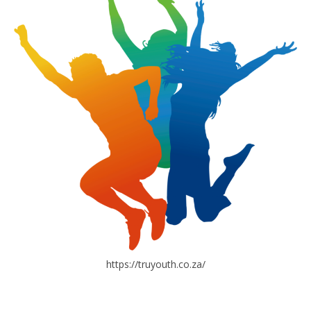
https://truyouth.co.za/