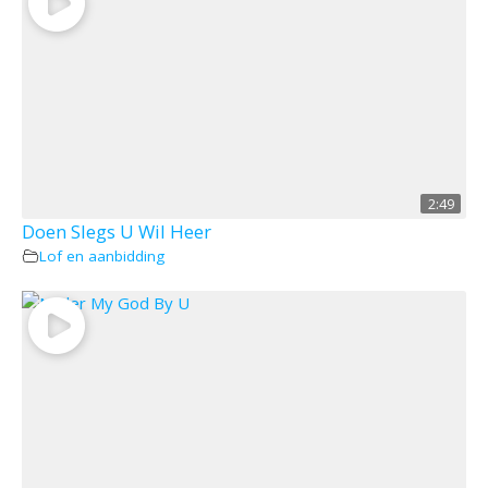
2:49
Doen Slegs U Wil Heer
Lof en aanbidding