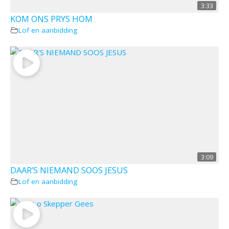
3:33
KOM ONS PRYS HOM
Lof en aanbidding
3:09
DAAR’S NIEMAND SOOS JESUS
Lof en aanbidding