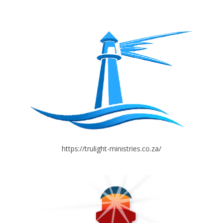
https://trulight-ministries.co.za/