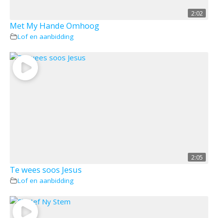
2:02
Met My Hande Omhoog
Lof en aanbidding
2:05
Te wees soos Jesus
Lof en aanbidding