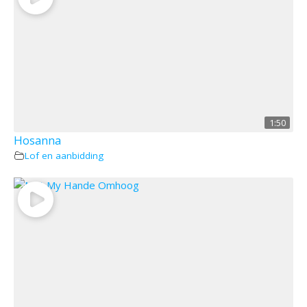
1:50
Hosanna
Lof en aanbidding