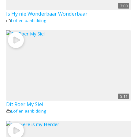
3:00
Is Hy nie Wonderbaar Wonderbaar
Lof en aanbidding
5:11
Dit Roer My Siel
Lof en aanbidding